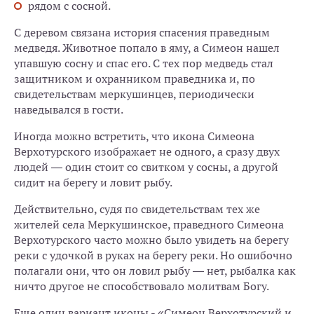
рядом с сосной.
С деревом связана история спасения праведным
медведя. Животное попало в яму, а Симеон нашел
упавшую сосну и спас его. С тех пор медведь стал
защитником и охранником праведника и, по
свидетельствам меркушинцев, периодически
наведывался в гости.
Иногда можно встретить, что икона Симеона
Верхотурского изображает не одного, а сразу двух
людей — один стоит со свитком у сосны, а другой
сидит на берегу и ловит рыбу.
Действительно, судя по свидетельствам тех же
жителей села Меркушинское, праведного Симеона
Верхотурского часто можно было увидеть на берегу
реки с удочкой в руках на берегу реки. Но ошибочно
полагали они, что он ловил рыбу — нет, рыбалка как
ничто другое не способствовало молитвам Богу.
Еще один вариант иконы - «Симеон Верхотурский и