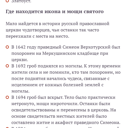
Златоуст.
Где находится икона и мощи святого
Мало найдется в истории русской православной
церкви чудотворцев, чьи останки так часто
переезжали с места на место.
В 1642 году праведный Симеон Верхотурский был
похоронен на Меркушинском кладбище при
церкви.
В 1692 гроб поднялся из могилы. К этому времени
жители села и не помнили, кто там похоронен, но
после поднятия начались чудеса, связанные с
исцелением от кожных болезней землей с
могилы.
В 1694 гроб был вскрыт. Тело было практически
нетронуто, мощи мироточили. Останки были
освидетельствованы и перенесены в церковь. На
основе свидетельств местных жителей было
составлено житие и акафист праведного Симеона.