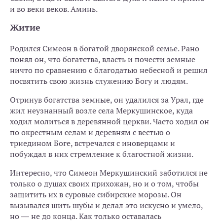
и во веки веков. Аминь.
Житие
Родился Симеон в богатой дворянской семье. Рано
понял он, что богатства, власть и почести земные
ничто по сравнению с благодатью небесной и решил
посвятить свою жизнь служению Богу и людям.
Отринув богатства земные, он удалился за Урал, где
жил неузнанный возле села Меркушинское, куда
ходил молиться в деревянной церкви. Часто ходил он
по окрестным селам и деревням с вестью о
триедином Боге, встречался с иноверцами и
побуждал в них стремление к благостной жизни.
Интересно, что Симеон Меркушинский заботился не
только о душах своих прихожан, но и о том, чтобы
защитить их в суровые сибирские морозы. Он
вызывался шить шубы и делал это искусно и умело,
но — не до конца. Как только оставалась