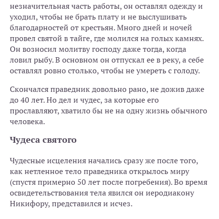
незначительная часть работы, он оставлял одежду и
уходил, чтобы не брать плату и не выслушивать
благодарностей от крестьян. Много дней и ночей
провел святой в тайге, где молился на голых камнях.
Он возносил молитву господу даже тогда, когда
ловил рыбу. В основном он отпускал ее в реку, а себе
оставлял ровно столько, чтобы не умереть с голоду.
Скончался праведник довольно рано, не дожив даже
до 40 лет. Но дел и чудес, за которые его
прославляют, хватило бы не на одну жизнь обычного
человека.
Чудеса святого
Чудесные исцеления начались сразу же после того,
как нетленное тело праведника открылось миру
(спустя примерно 50 лет после погребения). Во время
освидетельствования тела явился он иеродиакону
Никифору, представился и исчез.