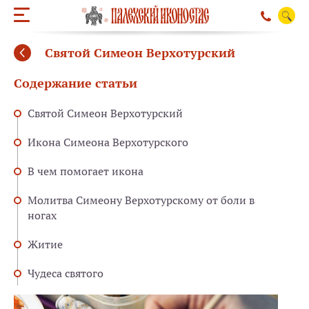
Святой Симеон Верхотурский
Содержание статьи
Святой Симеон Верхотурский
Икона Симеона Верхотурского
В чем помогает икона
Молитва Симеону Верхотурскому от боли в
ногах
Житие
ОБРАТНЫЙ ЗВО
Чудеса святого