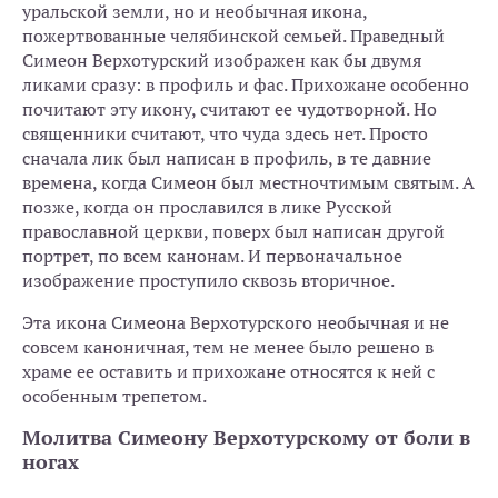
уральской земли, но и необычная икона,
пожертвованные челябинской семьей. Праведный
Симеон Верхотурский изображен как бы двумя
ликами сразу: в профиль и фас. Прихожане особенно
почитают эту икону, считают ее чудотворной. Но
священники считают, что чуда здесь нет. Просто
сначала лик был написан в профиль, в те давние
времена, когда Симеон был местночтимым святым. А
позже, когда он прославился в лике Русской
православной церкви, поверх был написан другой
портрет, по всем канонам. И первоначальное
изображение проступило сквозь вторичное.
Эта икона Симеона Верхотурского необычная и не
совсем каноничная, тем не менее было решено в
храме ее оставить и прихожане относятся к ней с
особенным трепетом.
Молитва Симеону Верхотурскому от боли в
ногах