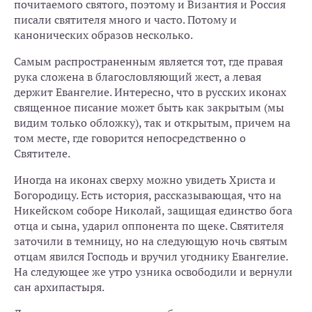
почитаемого святого, поэтому и Византия и Россия
писали святителя много и часто. Потому и
канонических образов несколько.
Самым распространенным является тот, где правая
рука сложена в благословляющий жест, а левая
держит Евангелие. Интересно, что в русских иконах
священное писание может быть как закрытым (мы
видим только обложку), так и открытым, причем на
том месте, где говорится непосредственно о
Святителе.
Иногда на иконах сверху можно увидеть Христа и
Богородицу. Есть история, рассказывающая, что на
Никейском соборе Николай, защищая единство бога
отца и сына, ударил оппонента по щеке. Святителя
заточили в темницу, но на следующую ночь святым
отцам явился Господь и вручил угоднику Евангелие.
На следующее же утро узника освободили и вернули
сан архипастыря.