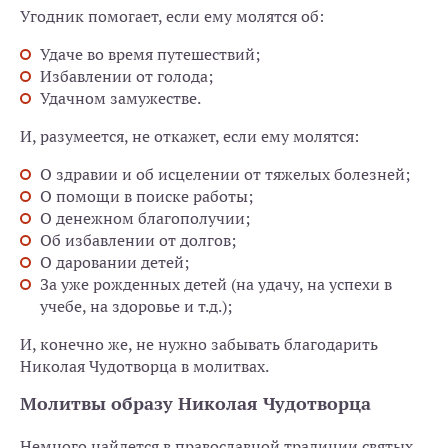
Угодник помогает, если ему молятся об:
Удаче во время путешествий;
Избавлении от голода;
Удачном замужестве.
И, разумеется, не откажет, если ему молятся:
О здравии и об исцелении от тяжелых болезней;
О помощи в поиске работы;
О денежном благополучии;
Об избавлении от долгов;
О даровании детей;
За уже рожденных детей (на удачу, на успехи в
учебе, на здоровье и т.д.);
И, конечно же, не нужно забывать благодарить
Николая Чудотворца в молитвах.
Молитвы образу Николая Чудотворца
Немного найдется в православной традиции святых,