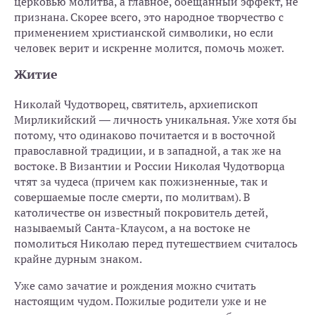
церковью молитва, а главное, обещанный эффект, не
признана. Скорее всего, это народное творчество с
применением христианской символики, но если
человек верит и искренне молится, помочь может.
Житие
Николай Чудотворец, святитель, архиепископ
Мирликийский — личность уникальная. Уже хотя бы
потому, что одинаково почитается и в восточной
православной традиции, и в западной, а так же на
востоке. В Византии и России Николая Чудотворца
чтят за чудеса (причем как пожизненные, так и
совершаемые после смерти, по молитвам). В
католичестве он известный покровитель детей,
называемый Санта-Клаусом, а на востоке не
помолиться Николаю перед путешествием считалось
крайне дурным знаком.
Уже само зачатие и рождения можно считать
настоящим чудом. Пожилые родители уже и не