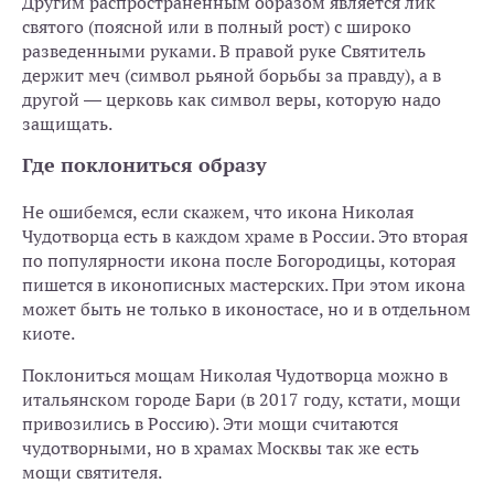
Другим распространенным образом является лик
святого (поясной или в полный рост) с широко
разведенными руками. В правой руке Святитель
держит меч (символ рьяной борьбы за правду), а в
другой — церковь как символ веры, которую надо
защищать.
Где поклониться образу
Не ошибемся, если скажем, что икона Николая
Чудотворца есть в каждом храме в России. Это вторая
по популярности икона после Богородицы, которая
пишется в иконописных мастерских. При этом икона
может быть не только в иконостасе, но и в отдельном
киоте.
Поклониться мощам Николая Чудотворца можно в
итальянском городе Бари (в 2017 году, кстати, мощи
привозились в Россию). Эти мощи считаются
чудотворными, но в храмах Москвы так же есть
мощи святителя.