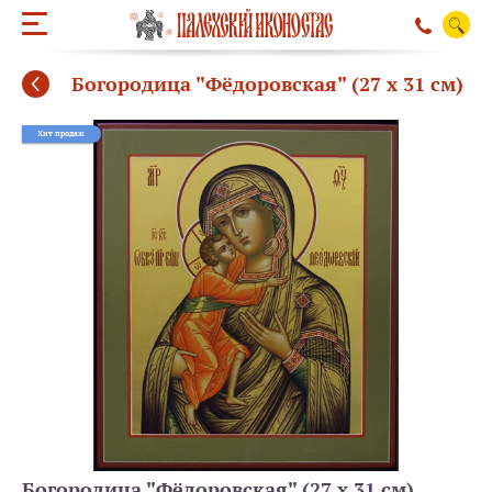
Богородица "Фёдоровская" (27 х 31 см)
Хит продаж
ОБРАТНЫЙ ЗВО
Богородица "Фёдоровская" (27 х 31 см)