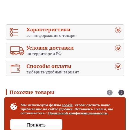
Характеристики
вся информация о товаре
Условия доставки
на территории РФ
Способы оплаты
выберите удобный вариант
Похожие товары
Святой Даниил, мученик
Мы используем файлы
cookie
, чтобы сделать ваше
пребывание на сайте удобнее. Оставаясь с нами, вы
соглашаетесь с
Политикой конфиденциальности.
Принять
от 55 000 руб.