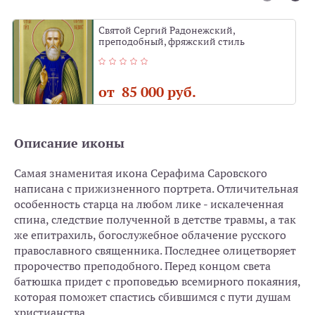
Святой Сергий Радонежский,
преподобный, фряжский стиль
от 85 000 руб.
Описание иконы
Самая знаменитая икона Серафима Саровского
написана с прижизненного портрета. Отличительная
особенность старца на любом лике - искалеченная
спина, следствие полученной в детстве травмы, а так
же епитрахиль, богослужебное облачение русского
православного священника. Последнее олицетворяет
пророчество преподобного. Перед концом света
батюшка придет с проповедью всемирного покаяния,
которая поможет спастись сбившимся с пути душам
христианства.