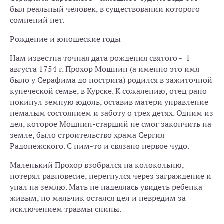
был реальный человек, в существовании которого
сомнений нет.
Рождение и юношеские годы
Нам известна точная дата рождения святого - 1
августа 1754 г. Прохор Мошнин (а именно это имя
было у Серафима до пострига) родился в зажиточной
купеческой семье, в Курске. К сожалению, отец рано
покинул земную юдоль, оставив матери управление
немалым состоянием и заботу о трех детях. Одним из
дел, которое Мошнин-старший не смог закончить на
земле, было строительство храма Сергия
Радонежского. С ним-то и связано первое чудо.
Маленький Прохор взобрался на колокольню,
потерял равновесие, перегнулся через заграждение и
упал на землю. Мать не надеялась увидеть ребенка
живым, но мальчик остался цел и невредим за
исключением травмы спины.