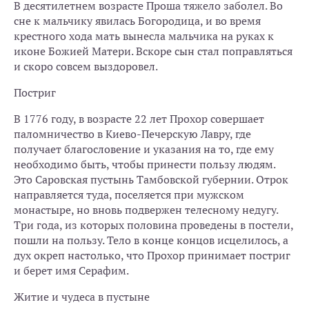
В десятилетнем возрасте Проша тяжело заболел. Во
сне к мальчику явилась Богородица, и во время
крестного хода мать вынесла мальчика на руках к
иконе Божией Матери. Вскоре сын стал поправляться
и скоро совсем выздоровел.
Постриг
В 1776 году, в возрасте 22 лет Прохор совершает
паломничество в Киево-Печерскую Лавру, где
получает благословение и указания на то, где ему
необходимо быть, чтобы принести пользу людям.
Это Саровская пустынь Тамбовской губернии. Отрок
направляется туда, поселяется при мужском
монастыре, но вновь подвержен телесному недугу.
Три года, из которых половина проведены в постели,
пошли на пользу. Тело в конце концов исцелилось, а
дух окреп настолько, что Прохор принимает постриг
и берет имя Серафим.
Житие и чудеса в пустыне