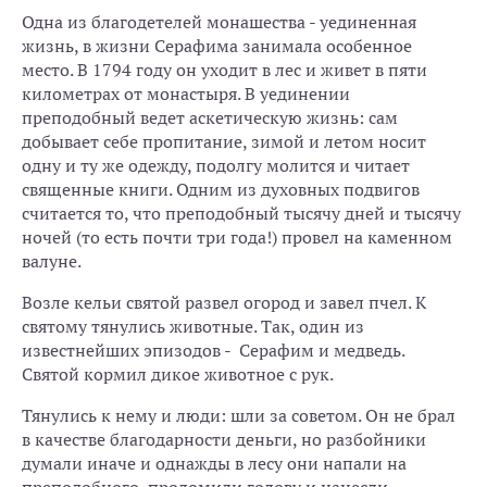
Одна из благодетелей монашества - уединенная
жизнь, в жизни Серафима занимала особенное
место. В 1794 году он уходит в лес и живет в пяти
километрах от монастыря. В уединении
преподобный ведет аскетическую жизнь: сам
добывает себе пропитание, зимой и летом носит
одну и ту же одежду, подолгу молится и читает
священные книги. Одним из духовных подвигов
считается то, что преподобный тысячу дней и тысячу
ночей (то есть почти три года!) провел на каменном
валуне.
Возле кельи святой развел огород и завел пчел. К
святому тянулись животные. Так, один из
известнейших эпизодов - Серафим и медведь.
Святой кормил дикое животное с рук.
Тянулись к нему и люди: шли за советом. Он не брал
в качестве благодарности деньги, но разбойники
думали иначе и однажды в лесу они напали на