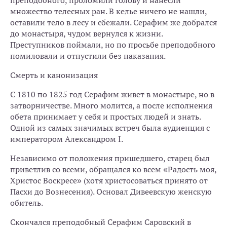
преподобного, проломили голову и нанесли
множество телесных ран. В келье ничего не нашли,
оставили тело в лесу и сбежали. Серафим же добрался
до монастыря, чудом вернулся к жизни.
Преступников поймали, но по просьбе преподобного
помиловали и отпустили без наказания.
Смерть и канонизация
С 1810 по 1825 год Серафим живет в монастыре, но в
затворничестве. Много молится, а после исполнения
обета принимает у себя и простых людей и знать.
Одной из самых значимых встреч была аудиенция с
императором Александром I.
Независимо от положения пришедшего, старец был
приветлив со всеми, обращался ко всем «Радость моя,
Христос Воскресе» (хотя христосоваться принято от
Пасхи до Вознесения). Основал Дивеевскую женскую
обитель.
Скончался преподобный Серафим Саровский в