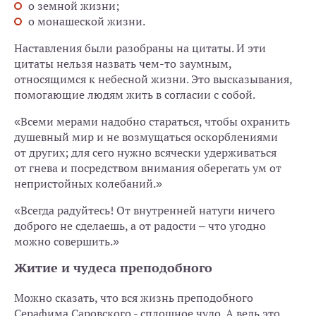
о земной жизни;
о монашеской жизни.
Наставления были разобраны на цитаты. И эти
цитаты нельзя назвать чем-то заумным,
относящимся к небесной жизни. Это высказывания,
помогающие людям жить в согласии с собой.
«Всеми мерами надобно стараться, чтобы охранить
душевный мир и не возмущаться оскорблениями
от других; для сего нужно всячески удерживаться
от гнева и посредством внимания оберегать ум от
непристойных колебаний.»
«Всегда радуйтесь! От внутренней натуги ничего
доброго не сделаешь, а от радости – что угодно
можно совершить.»
Житие и чудеса преподобного
Можно сказать, что вся жизнь преподобного
Серафима Саровского - сплошное чудо. А ведь это