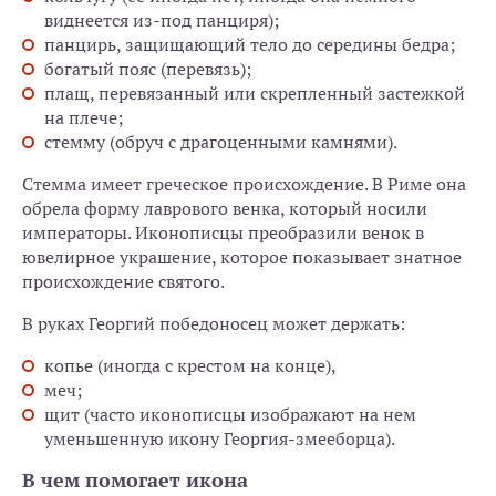
виднеется из-под панциря);
панцирь, защищающий тело до середины бедра;
богатый пояс (перевязь);
плащ, перевязанный или скрепленный застежкой
на плече;
стемму (обруч с драгоценными камнями).
Стемма имеет греческое происхождение. В Риме она
обрела форму лаврового венка, который носили
императоры. Иконописцы преобразили венок в
ювелирное украшение, которое показывает знатное
происхождение святого.
В руках Георгий победоносец может держать:
копье (иногда с крестом на конце),
меч;
щит (часто иконописцы изображают на нем
уменьшенную икону Георгия-змееборца).
В чем помогает икона