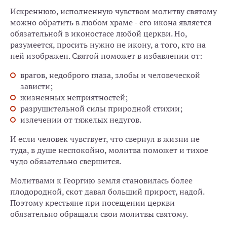
Искреннюю, исполненную чувством молитву святому
можно обратить в любом храме - его икона является
обязательной в иконостасе любой церкви. Но,
разумеется, просить нужно не икону, а того, кто на
ней изображен. Святой поможет в избавлении от:
врагов, недоброго глаза, злобы и человеческой
зависти;
жизненных неприятностей;
разрушительной силы природной стихии;
излечении от тяжелых недугов.
И если человек чувствует, что свернул в жизни не
туда, в душе неспокойно, молитва поможет и тихое
чудо обязательно свершится.
Молитвами к Георгию земля становилась более
плодородной, скот давал больший прирост, надой.
Поэтому крестьяне при посещении церкви
обязательно обращали свои молитвы святому.