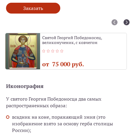
Заказать
Святой Георгий Победоносец,
великомученик, с ковчегом
от 75 000 руб.
Иконография
У святого Георгия Победоносца два самых
распространенных образа:
всадник на коне, поражающий змия (это
изображение взято за основу герба столицы
России);