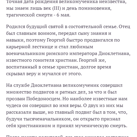
Точная дата рождения великомученика неизвестна,
мы знаем лишь век (III) и день поминовения,
трагической смерти - 6 мая.
Родился будущий святой в состоятельной семье. Отец
был славным воином, передал сыну знания и
навыки, поэтому Георгий быстро продвигался по
карьерной лестнице и стал любимым
военачальником римского императора Диоклетиана,
известного гонителя христиан. Георгий же,
воспитанный в семье христиан, долгое время
скрывал веру и мучался от этого.
На службе Диоклетиана великомученик совершил
множество подвигов и ратных дел, за что и был
прозван Победоносцем. Но наиболее известные нам
чудеса он совершил во имя веры. О двух из них мы
рассказали выше, но главный подвиг был в том, что,
будучи тысяченачальником, он открыто признал
себя христианином и принял мученическую смерть.