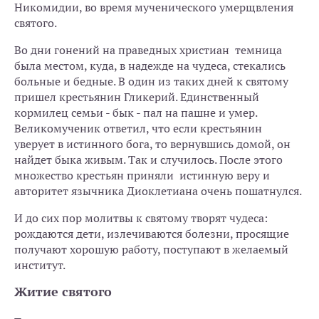
Никомидии, во время мученического умерщвления
святого.
Во дни гонений на праведных христиан темница
была местом, куда, в надежде на чудеса, стекались
больные и бедные. В один из таких дней к святому
пришел крестьянин Гликерий. Единственный
кормилец семьи - бык - пал на пашне и умер.
Великомученик ответил, что если крестьянин
уверует в истинного бога, то вернувшись домой, он
найдет быка живым. Так и случилось. После этого
множество крестьян приняли истинную веру и
авторитет язычника Диоклетиана очень пошатнулся.
И до сих пор молитвы к святому творят чудеса:
рождаются дети, излечиваются болезни, просящие
получают хорошую работу, поступают в желаемый
институт.
Житие святого