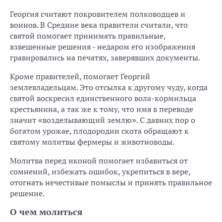
Георгия считают покровителем полководцев и
воинов. В Средние века правители считали, что
святой помогает принимать правильные,
взвешенные решения - недаром его изображения
гравировались на печатях, заверявших документы.
Кроме правителей, помогает Георгий
землевладельцам. Это отсылка к другому чуду, когда
святой воскресил единственного вола-кормильца
крестьянина, а так же к тому, что имя в переводе
значит «возделывающий землю». С давних пор о
богатом урожае, плодородии скота обращают к
святому молитвы фермеры и животноводы.
Молитва перед иконой помогает избавиться от
сомнений, избежать ошибок, укрепиться в вере,
отогнать нечестивые помыслы и принять правильное
решение.
О чем молиться