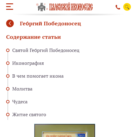
Гео́ргий Победоносец
Содержание статьи
Святой Гео́ргий Победоносец
Иконография
В чем помогает икона
Молитва
Чудеса
Житие святого
ОБРАТНЫЙ ЗВО