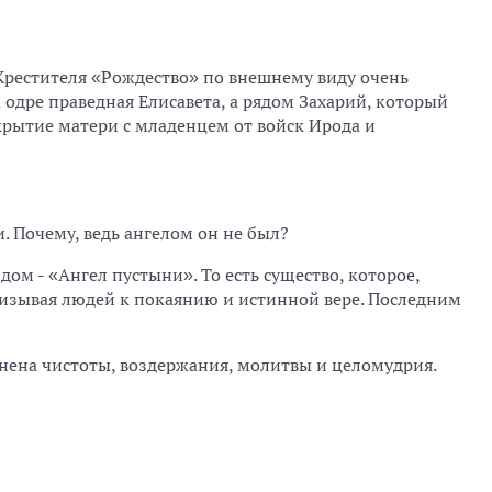
 Крестителя «Рождество» по внешнему виду очень
одре праведная Елисавета, а рядом Захарий, который
крытие матери с младенцем от войск Ирода и
. Почему, ведь ангелом он не был?
дом - «Ангел пустыни». То есть существо, которое,
призывая людей к покаянию и истинной вере. Последним
лнена чистоты, воздержания, молитвы и целомудрия.