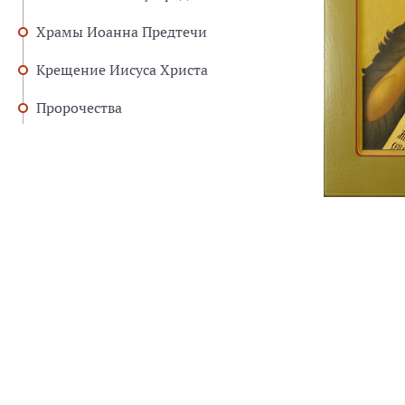
Храмы Иоанна Предтечи
Крещение Иисуса Христа
Пророчества