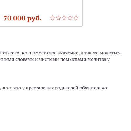
 70 000 руб.
от 65 000 
святого, но и имеет свое значение, а так же молиться
енними словами и чистыми помыслами молитва у
у в то, что у престарелых родителей обязательно