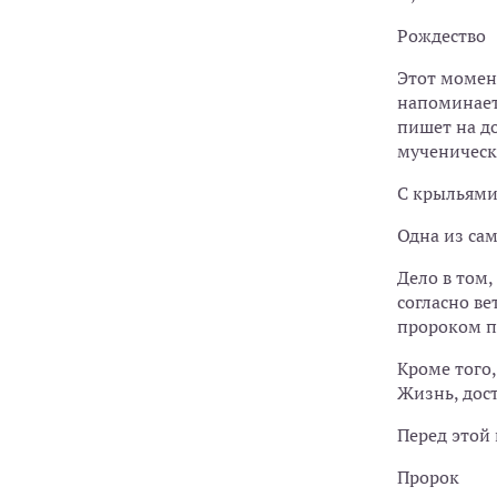
Рождество
Этот момен
напоминает
пишет на д
мученическа
С крыльям
Одна из сам
Дело в том,
согласно в
пророком п
Кроме того
Жизнь, дост
Перед этой 
Пророк