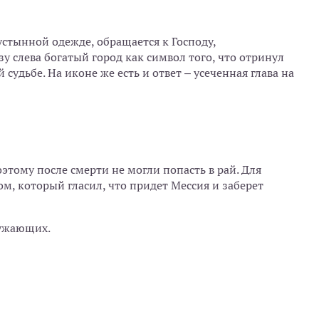
устынной одежде, обращается к Господу,
зу слева богатый город как символ того, что отринул
 судьбе. На иконе же есть и ответ – усеченная глава на
этому после смерти не могли попасть в рай. Для
м, который гласил, что придет Мессия и заберет
ружающих.