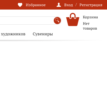
/
Избранное
Вход
Регистрация
Корзина
Нет
товаров
я художников
Сувениры