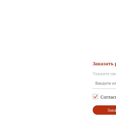
Заказать
Укажите св
Соглас
Зака