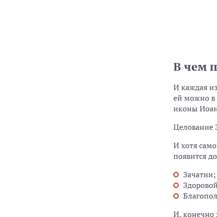
В чем 
И каждая из
ей можно в
иконы Иоан
Целование 
И хотя само
появится до
Зачатии;
Здоровой
Благопо
И, конечно 