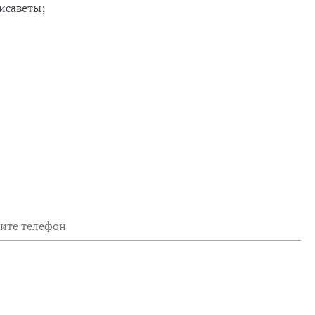
исаветы;