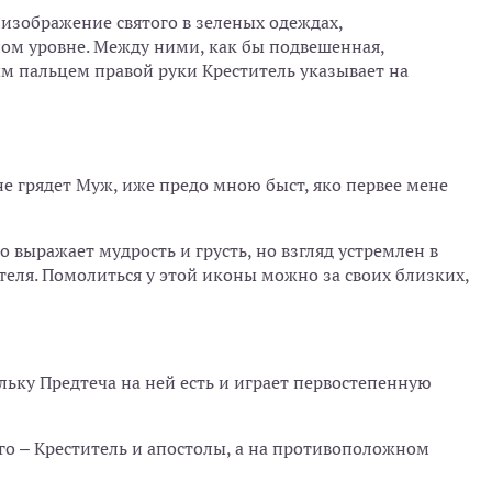
изображение святого в зеленых одеждах,
ом уровне. Между ними, как бы подвешенная,
м пальцем правой руки Креститель указывает на
мне грядет Муж, иже предо мною быст, яко первее мене
о выражает мудрость и грусть, но взгляд устремлен в
теля. Помолиться у этой иконы можно за своих близких,
ольку Предтеча на ней есть и играет первостепенную
го – Креститель и апостолы, а на противоположном