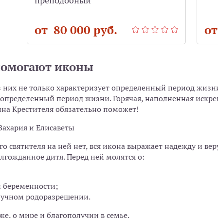
преподобный
от 80 000 руб.
от
помогают иконы
 них не только характеризует определенный период жизни 
 определенный период жизни. Горячая, наполненная искр
на Крестителя обязательно поможет!
Захария и Елисаветы
го святителя на ней нет, вся икона выражает надежду и вер
лгожданное дитя. Перед ней молятся о:
 беременности;
лучном родоразрешении.
же, о мире и благополучии в семье.