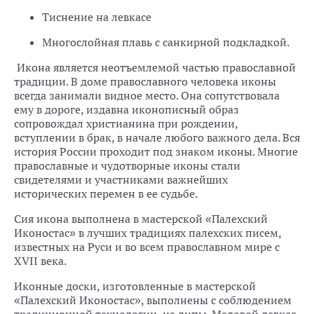
Тиснение на левкасе
Многослойная плавь с санкирной подкладкой.
Икона является неотъемлемой частью православной
традиции. В доме православного человека иконы
всегда занимали видное место. Она сопутствовала
ему в дороге, издавна иконописный образ
сопровождал христианина при рождении,
вступлении в брак, в начале любого важного дела. Вся
история России проходит под знаком иконы. Многие
православные и чудотворные иконы стали
свидетелями и участниками важнейших
исторических перемен в ее судьбе.
Сия икона выполнена в мастерской «Палехский
Иконостас» в лучших традициях палехских писем,
известных на Руси и во всем православном мире с
XVII века.
Иконные доски, изготовленные в мастерской
«Палехский Иконостас», выполнены с соблюдением