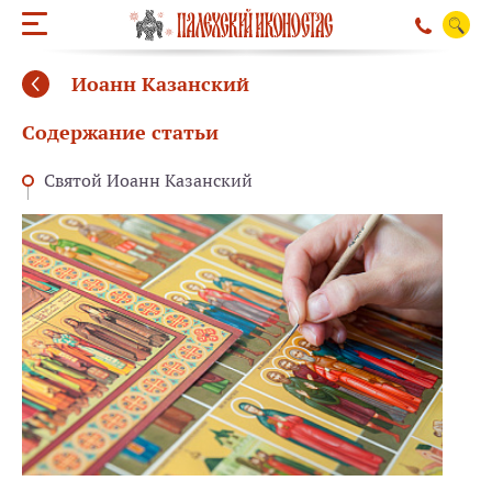
Иоанн Казанский
Содержание статьи
Святой Иоанн Казанский
ОБРАТНЫЙ ЗВО