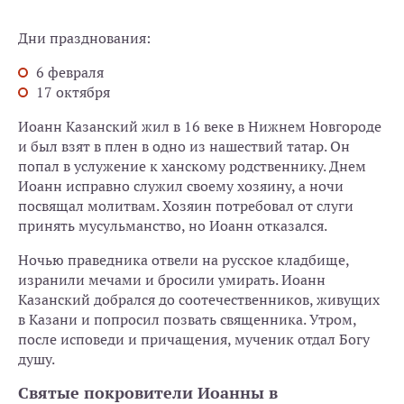
Дни празднования:
6 февраля
17 октября
Иоанн Казанский жил в 16 веке в Нижнем Новгороде
и был взят в плен в одно из нашествий татар. Он
попал в услужение к ханскому родственнику. Днем
Иоанн исправно служил своему хозяину, а ночи
посвящал молитвам. Хозяин потребовал от слуги
принять мусульманство, но Иоанн отказался.
Ночью праведника отвели на русское кладбище,
изранили мечами и бросили умирать. Иоанн
Казанский добрался до соотечественников, живущих
в Казани и попросил позвать священника. Утром,
после исповеди и причащения, мученик отдал Богу
душу.
Святые покровители Иоанны в