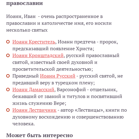
православии
Иоанн, Иван - очень распространенное в
православии и католичестве имя, его носили
несколько святых
Иоанн Креститель
, Иоанн предтеча - пророк,
предсказавший появление Христа;
Иоанн Кронштадский
, русский православный
святой, известный своей духовной и
просветительской деятельностью;
Праведный
Иоанн Русский
- русский святой, не
предавший веру в турецком плену;
Иоанн Дамасский
, Варсонофий - отшельник,
бежавший от званий и титулов и посвятивший
жизнь служению Вере;
Иоанн Лествичник
- автор «Лествицы», книги по
духовному восхождению и совершенствованию
человека.
Может быть интересно