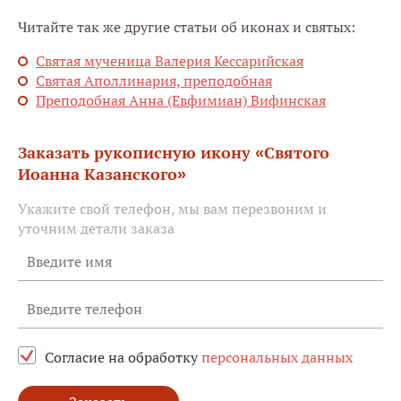
Читайте так же другие статьи об иконах и святых:
Святая мученица Валерия Кессарийская
Святая Аполлинария, преподобная
Преподобная Анна (Евфимиан) Вифинская
Заказать рукописную икону «Святого
Иоанна Казанского»
Укажите свой телефон, мы вам перезвоним и
уточним детали заказа
Согласие на обработку
персональных данных