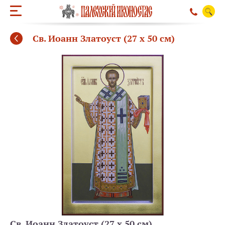
Св. Иоанн Златоуст (27 х 50 см)
ОБРАТНЫЙ ЗВО
Св. Иоанн Златоуст (27 х 50 см)