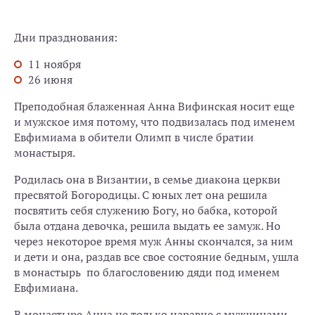
Дни празднования:
11 ноября
26 июня
Преподобная блаженная Анна Вифинская носит еще
и мужское имя потому, что подвизалась под именем
Евфимиама в обители Олимп в числе братии
монастыря.
Родилась она в Византии, в семье диакона церкви
пресвятой Богородицы. С юных лет она решила
посвятить себя служению Богу, но бабка, которой
была отдана девочка, решила выдать ее замуж. Но
через некоторое время муж Анны скончался, за ним
и дети и она, раздав все свое состояние бедным, ушла
в монастырь по благословению дяди под именем
Евфимиана.
В монастыре Анна не только наравне с мужчинами