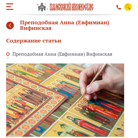
Преподобная Анна (Евфимиан)
Вифинская
Содержание статьи
Преподобная Анна (Евфимиан) Вифинская
ОБРАТНЫЙ ЗВО