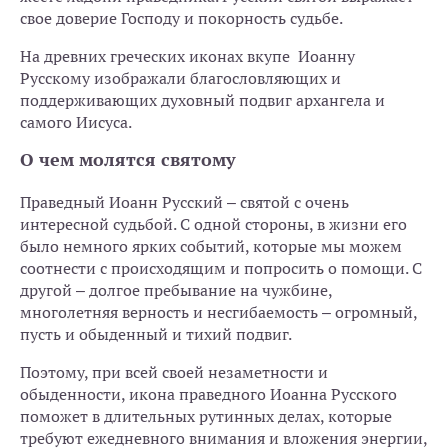
свое доверие Господу и покорность судьбе.
На древних греческих иконах вкупе Иоанну
Русскому изображали благословляющих и
поддерживающих духовный подвиг архангела и
самого Иисуса.
О чем молятся святому
Праведный Иоанн Русский – святой с очень
интересной судьбой. С одной стороны, в жизни его
было немного ярких событий, которые мы можем
соотнести с происходящим и попросить о помощи. С
другой – долгое пребывание на чужбине,
многолетняя верность и несгибаемость – огромный,
пусть и обыденный и тихий подвиг.
Поэтому, при всей своей незаметности и
обыденности, икона праведного Иоанна Русского
поможет в длительных рутинных делах, которые
требуют ежедневного внимания и вложения энергии,