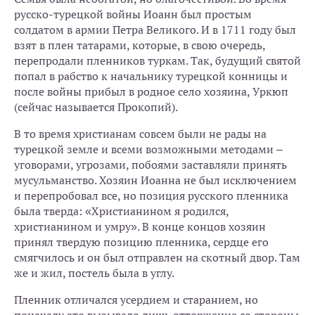
русско-турецкой войны Иоанн был простым
солдатом в армии Петра Великого. И в 1711 году был
взят в плен татарами, которые, в свою очередь,
перепродали пленников туркам. Так, будущий святой
попал в рабство к начальнику турецкой конницы и
после войны прибыл в родное село хозяина, Уркюп
(сейчас называется Прокопий).
В то время христианам совсем были не рады на
турецкой земле и всеми возможными методами –
уговорами, угрозами, побоями заставляли принять
мусульманство. Хозяин Иоанна не был исключением
и перепробовал все, но позиция русского пленника
была тверда: «Христианином я родился,
христианином и умру». В конце концов хозяин
принял твердую позицию пленника, сердце его
смягчилось и он был отправлен на скотный двор. Там
же и жил, постель была в углу.
Пленник отличался усердием и старанием, но