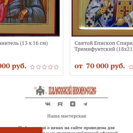
нитель (13 х 16 см)
Святой Епископ Спир
Тримифунтский (18x21
000 руб.
от 70 000 руб.
Наша мастерская
Информация о ценах на сайте приведена для