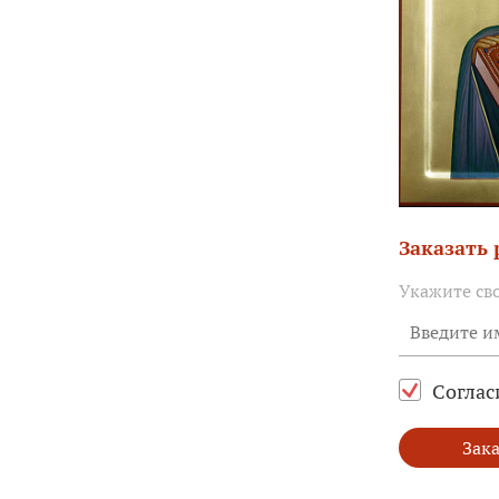
Заказать
Укажите св
Соглас
Зака