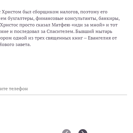
с Христом был сборщиком налогов, поэтому его
ем бухгалтеры, финансовые консультанты, банкиры,
 Христос просто сказал Матфею «иди за мной» и тот
ояние и последовал за Спасителем. Бывший мытарь
тором одной из трех священных книг – Евангелия от
ового завета.