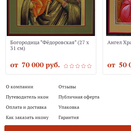
Богородица "Фёдоровская" (27 х
Ангел Хра
31 см)
от 70 000 руб.
от 50 
О компании
Отзывы
Путеводитель икон
Публичная оферта
Оплата и доставка
Упаковка
Как заказать икону
Гарантия
Новости
Контакты