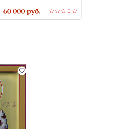
 60 000 руб.
от 45 000 