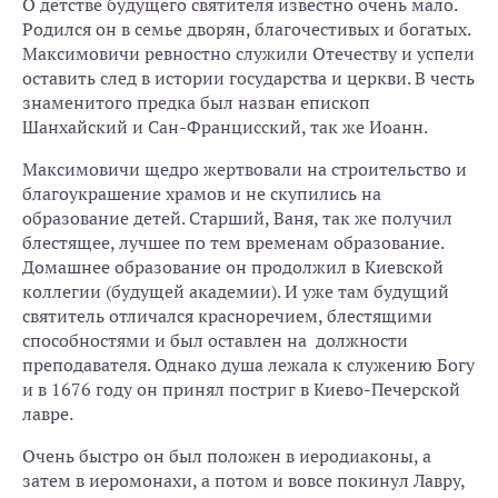
О детстве будущего святителя известно очень мало.
Родился он в семье дворян, благочестивых и богатых.
Максимовичи ревностно служили Отечеству и успели
оставить след в истории государства и церкви. В честь
знаменитого предка был назван епископ
Шанхайский и Сан-Францисский, так же Иоанн.
Максимовичи щедро жертвовали на строительство и
благоукрашение храмов и не скупились на
образование детей. Старший, Ваня, так же получил
блестящее, лучшее по тем временам образование.
Домашнее образование он продолжил в Киевской
коллегии (будущей академии). И уже там будущий
святитель отличался красноречием, блестящими
способностями и был оставлен на должности
преподавателя. Однако душа лежала к служению Богу
и в 1676 году он принял постриг в Киево-Печерской
лавре.
Очень быстро он был положен в иеродиаконы, а
затем в иеромонахи, а потом и вовсе покинул Лавру,