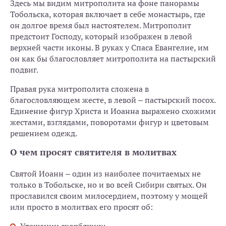
Здесь мы видим митрополита на фоне панорамы
Тобольска, которая включает в себе монастырь, где
он долгое время был настоятелем. Митрополит
предстоит Господу, который изображен в левой
верхней части иконы. В руках у Спаса Евангелие, им
он как бы благословляет митрополита на пастырский
подвиг.
Правая рука митрополита сложена в
благословляющем жесте, в левой – пастырский посох.
Единение фигур Христа и Иоанна выражено схожими
жестами, взглядами, поворотами фигур и цветовым
решением одежд.
О чем просят святителя в молитвах
Святой Иоанн – один из наиболее почитаемых не
только в Тобольске, но и во всей Сибири святых. Он
прославился своим милосердием, поэтому у мощей
или просто в молитвах его просят об: