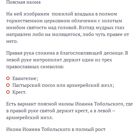
Поясная икона
На ней изображен пожилой владыка в полном
торжественном церковном облачении с золотым
нимбом святости над головой. Взгляд мудрых глаз
направлен либо на молящегося, либо чуть правее от
него.
Правая рука сложена в благословляющей деснице. В
левой руке митрополит держит один из трех
православных символов:
Евангелие;
Пастырский посох или архиерейский жезл;
Крест.
Есть вариант поясной иконы Иоанна Тобольского, где
в правой руке святой держит крест, а в левой –
архиерейский жезл.
Икона Иоанна Тобольского в полный рост