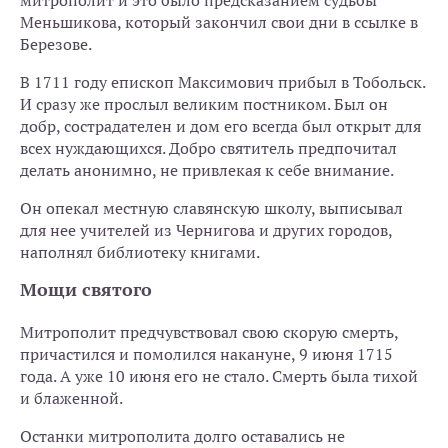
митрополит и это было предсказанием судьбы
Меньшикова, который закончил свои дни в ссылке в
Березове.
В 1711 году епископ Максимович прибыл в Тобольск.
И сразу же прослыл великим постником. Был он
добр, сострадателен и дом его всегда был открыт для
всех нуждающихся. Добро святитель предпочитал
делать анонимно, не привлекая к себе внимание.
Он опекал местную славянскую школу, выписывал
для нее учителей из Чернигова и других городов,
наполнял библиотеку книгами.
Мощи святого
Митрополит предчувствовал свою скорую смерть,
причастился и помолился накануне, 9 июня 1715
года. А уже 10 июня его не стало. Смерть была тихой
и блаженной.
Останки митрополита долго оставались не