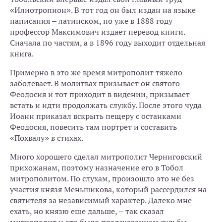
«Илиотропион». В тот год он был издан на языке
написания – латинском, но уже в 1888 году
профессор Максимович издает перевод книги.
Сначала по частям, а в 1896 году выходит отдельная
книга.
Примерно в это же время митрополит тяжело
заболевает. В молитвах призывает он святого
Феодосия и тот приходит в видении, призывает
встать и идти продолжать службу. После этого чуда
Иоанн приказал вскрыть пещеру с останками
Феодосия, повесить там портрет и составить
«Похвалу» в стихах.
Много хорошего сделал митрополит Черниговский
прихожанам, поэтому назначение его в Тобол
митрополитом. По слухам, произошло это не без
участия князя Меньшикова, который рассердился на
святителя за независимый характер. Далеко мне
ехать, но князю еще дальше, – так сказал