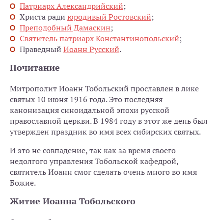
Патриарх Александрийский
;
Христа ради
юродивый Ростовский
;
Преподобный Дамаскин
;
Святитель патриарх Константинопольский
;
Праведный
Иоанн Русский
.
Почитание
Митрополит Иоанн Тобольский прославлен в лике
святых 10 июня 1916 года. Это последняя
канонизация синоидальной эпохи русской
православной церкви. В 1984 году в этот же день был
утвержден праздник во имя всех сибирских святых.
И это не совпадение, так как за время своего
недолгого управления Тобольской кафедрой,
святитель Иоанн смог сделать очень много во имя
Божие.
Житие Иоанна Тобольского