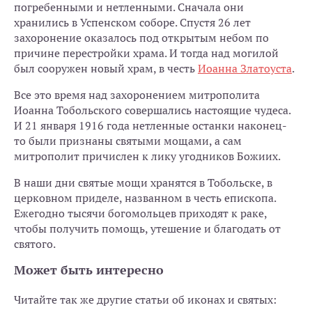
погребенными и нетленными. Сначала они
хранились в Успенском соборе. Спустя 26 лет
захоронение оказалось под открытым небом по
причине перестройки храма. И тогда над могилой
был сооружен новый храм, в честь
Иоанна Златоуста
.
Все это время над захоронением митрополита
Иоанна Тобольского совершались настоящие чудеса.
И 21 января 1916 года нетленные останки наконец-
то были признаны святыми мощами, а сам
митрополит причислен к лику угодников Божиих.
В наши дни святые мощи хранятся в Тобольске, в
церковном приделе, названном в честь епископа.
Ежегодно тысячи богомольцев приходят к раке,
чтобы получить помощь, утешение и благодать от
святого.
Может быть интересно
Читайте так же другие статьи об иконах и святых: