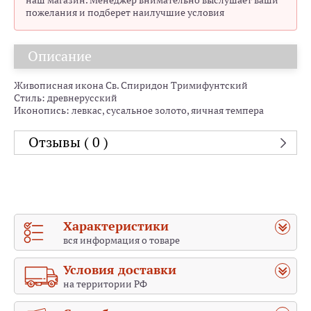
наш магазин. Менеджер внимательно выслушает ваши
пожелания и подберет наилучшие условия
Описание
Живописная икона Св. Спиридон Тримифунтский
Стиль: древнерусский
Иконопись: левкас, сусальное золото, яичная темпера
Отзывы ( 0 )
Характеристики
вся информация о товаре
Условия доставки
на территории РФ