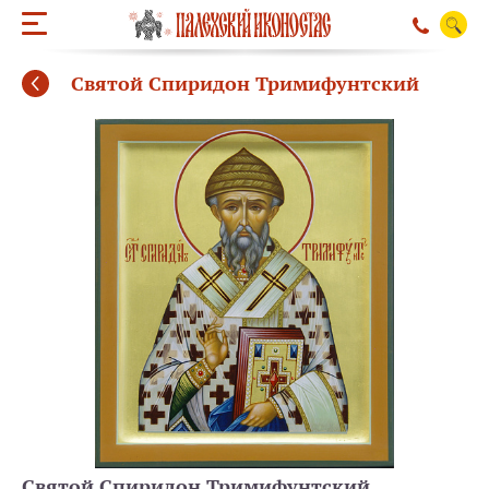
Святой Спиридон Тримифунтский
ОБРАТНЫЙ ЗВО
Святой Спиридон Тримифунтский