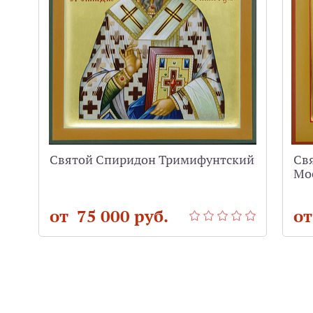
Святой Спиридон Тримифунтский
Св
Мо
от 75 000 руб.
от