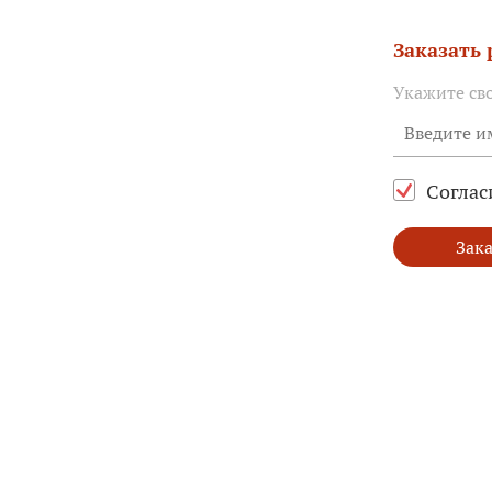
Заказать
Укажите св
Соглас
Зака