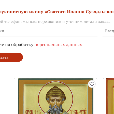
 рукописную икону «Святого Иоанна Суздальско
ой телефон, мы вам перезвоним и уточним детали заказа
ие на обработку
персональных данных
зать