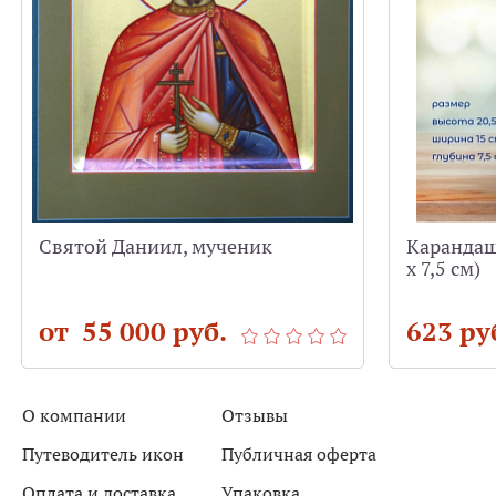
Святой Даниил, мученик
Карандашн
х 7,5 см)
от 55 000 руб.
623 ру
О компании
Отзывы
Путеводитель икон
Публичная оферта
Оплата и доставка
Упаковка