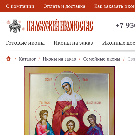
О компании
Оплата и доставка
Как заказать ико
+7 93
Готовые иконы
Иконы на заказ
Иконные до
Каталог
Иконы на заказ
Семейные иконы
Свя