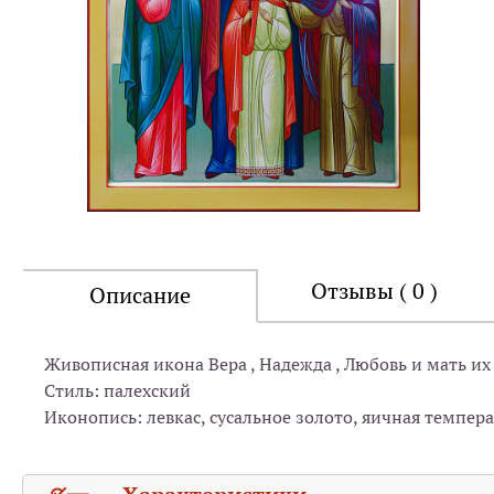
Отзывы ( 0 )
Описание
Живописная икона Вера , Надежда , Любовь и мать их
Стиль: палехский
Иконопись: левкас, сусальное золото, яичная темпера