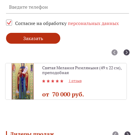
Согласие на обработку
персональных данных
Заказать
Святая Мелания Римляныня (49 х 22 см),
преподобная
1 отзыв
от 70 000 руб.
Лидеры продаж