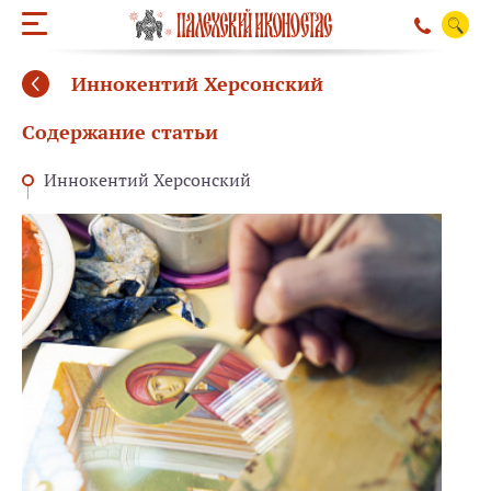
Иннокентий Херсонский
Содержание статьи
Иннокентий Херсонский
ОБРАТНЫЙ ЗВО