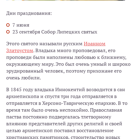
Дни празднования:
7 июня
23 сентября Собор Липецких святых
Этого святого называли русским
Иоанном
Златоустом
. Владыка много проповедовал, его
проповеди были наполнены любовью к ближнему,
окружающему миру. Это был очень умный и широко
эрудированный человек, поэтому прихожане его
очень любили.
В 1845 году владыка Иннокентий возводится в сан
архиепископа и спустя три года отправляется в
отправляется в Херсоно-Таврическую епархию. В то
время там было очень неспокойно. Православная
паства постоянно подвергалась тлетворному
влиянию представителей других религий и своей
целью архиепископ поставил восстановление
христианских памятников, строительство новых