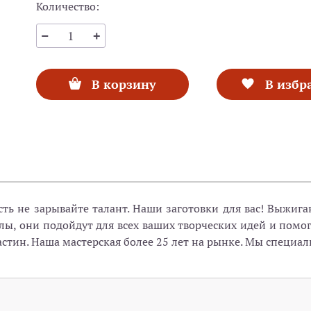
Количество:
В корзину
В избр
ость не зарывайте талант. Наши заготовки для вас! Выжи
, они подойдут для всех ваших творческих идей и помог
ластин. Наша мастерская более 25 лет на рынке. Мы специа