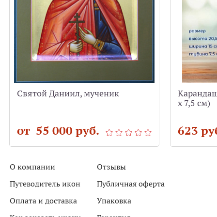
Святой Даниил, мученик
Карандашн
х 7,5 см)
от 55 000 руб.
623 ру
О компании
Отзывы
Путеводитель икон
Публичная оферта
Оплата и доставка
Упаковка