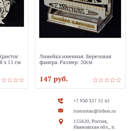
Христос
Линейка именная. Березовая
8 х 15 см
фанера. Размер: 20см
147 руб.
+7 930 357 52 45
iconostas@inbox.ru
155620, Россия,
Ивановская обл., п.