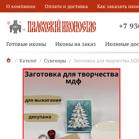
О компании
Оплата и доставка
Как заказать ико
+7 93
Готовые иконы
Иконы на заказ
Иконные до
Каталог
Сувениры
Заготовки для творчества.М