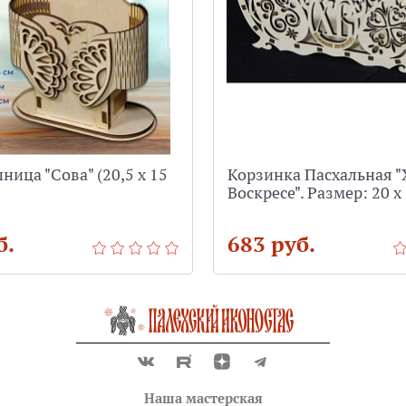
ица "Сова" (20,5 х 15
Корзинка Пасхальная "
Воскресе". Размер: 20 х 
б.
683 руб.
Наша мастерская