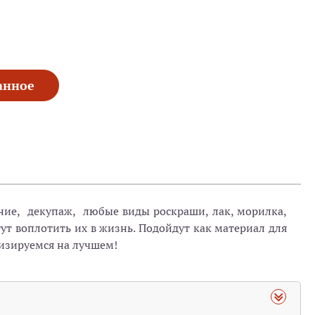
анное
гание, декупаж, любые виды роскраши, лак, морилка,
ут воплотить их в жизнь. Подойдут как материал для
лизируемся на лучшем!