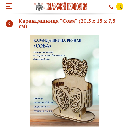
Карандашница "Сова" (20,5 х 15 х 7,5
см)
ОБРАТНЫЙ ЗВО