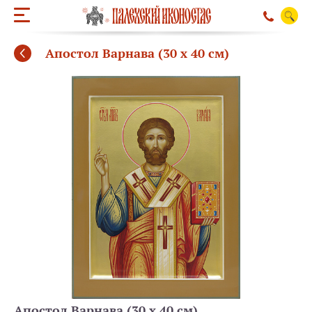
Апостол Варнава (30 х 40 см)
ОБРАТНЫЙ ЗВО
Апостол Варнава (30 х 40 см)