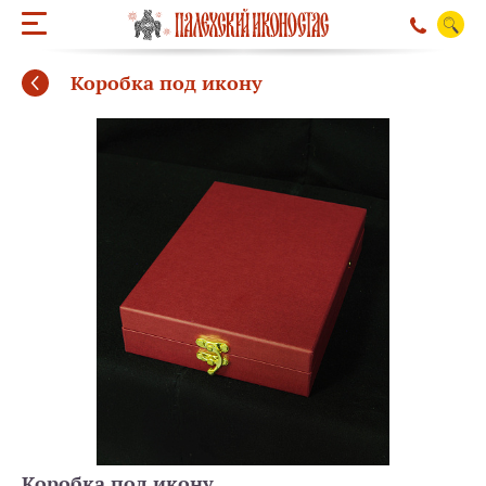
Коробка под икону
ОБРАТНЫЙ ЗВО
Коробка под икону