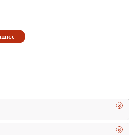
анное