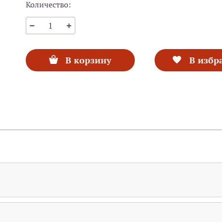
Количество:
В корзину
В избр