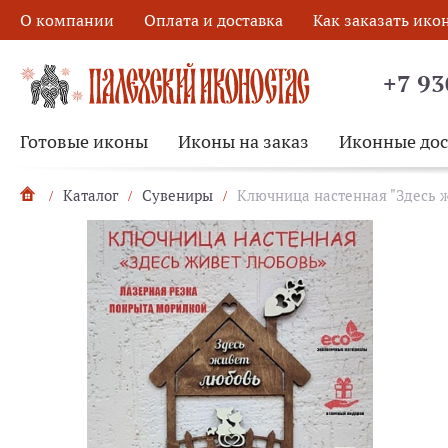
О компании
Оплата и доставка
Как заказать ико
+7 93
Готовые иконы
Иконы на заказ
Иконные до
Каталог
Сувениры
Ключница настенная "Здесь жи