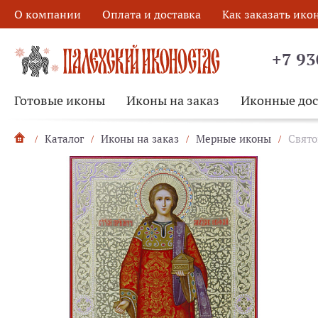
О компании
Оплата и доставка
Как заказать ико
+7 93
Готовые иконы
Иконы на заказ
Иконные до
Каталог
Иконы на заказ
Мерные иконы
Свято