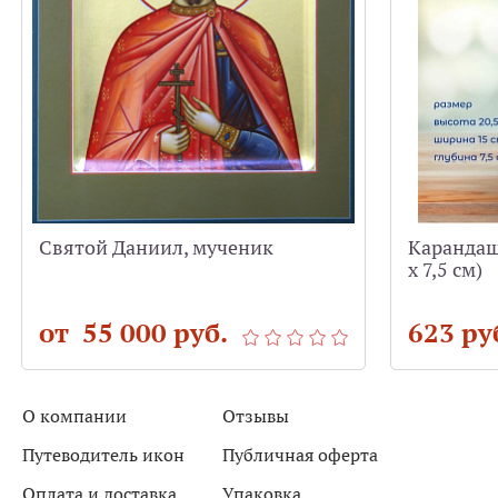
Святой Даниил, мученик
Карандашн
х 7,5 см)
от 55 000 руб.
623 ру
О компании
Отзывы
Путеводитель икон
Публичная оферта
Оплата и доставка
Упаковка