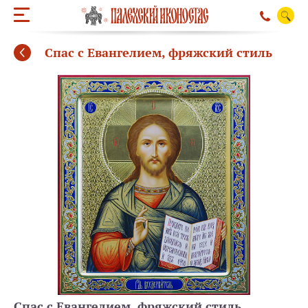
Спас с Евангелием, фряжский стиль
ОБРАТНЫЙ ЗВО
Спас с Евангелием, фряжский стиль