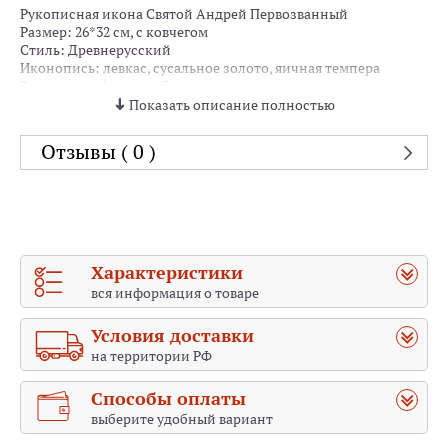
Рукописная икона Святой Андрей Первозванный
Размер: 26*32 см, с ковчегом
Стиль: Древнерусский
Иконопись: левкас, сусальное золото, яичная темпера
Золочение: фон, нимб, поля.
Показать описание полностью
Отзывы ( 0 )
Характеристики
вся информация о товаре
Условия доставки
на территории РФ
Способы оплаты
выберите удобный вариант