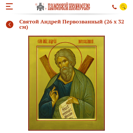
Святой Андрей Первозванный (26 х 32
см)
ОБРАТНЫЙ ЗВО