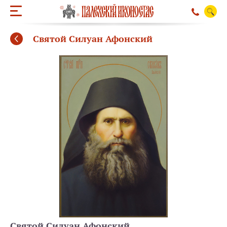
Святой Силуан Афонский
ОБРАТНЫЙ ЗВО
Святой Силуан Афонский