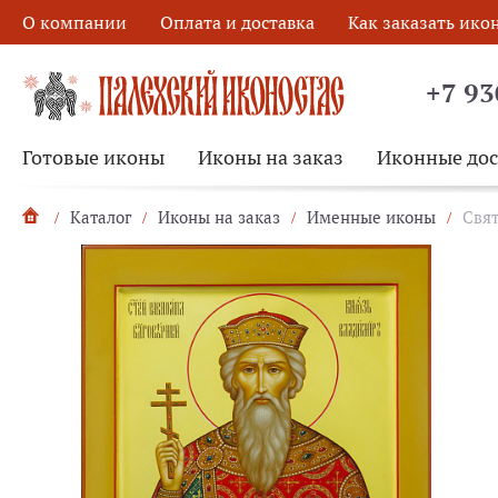
О компании
Оплата и доставка
Как заказать ико
+7 93
Готовые иконы
Иконы на заказ
Иконные до
Каталог
Иконы на заказ
Именные иконы
Свят