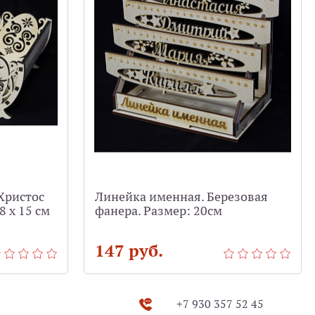
Христос
Линейка именная. Березовая
8 х 15 см
фанера. Размер: 20см
147 руб.
+7 930 357 52 45