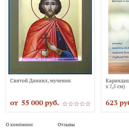
Святой Даниил, мученик
Карандашн
х 7,5 см)
от 55 000 руб.
623 ру
О компании
Отзывы