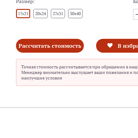
Размер:
К
17x21
20x24
27x31
30x40
Рассчитать стоимость
В избр
Точная стоимость рассчитывается при обращении в наш
Менеджер внимательно выслушает ваши пожелания и п
наилучшие условия