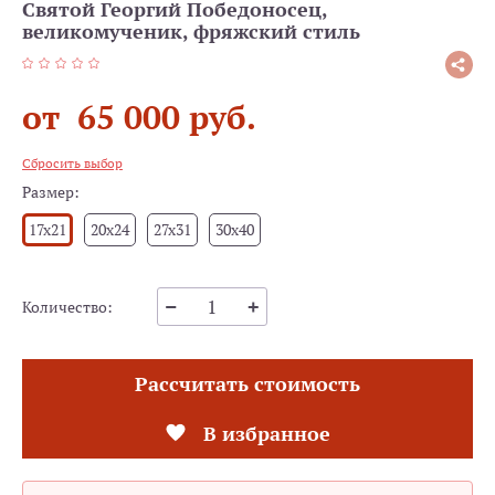
Святой Георгий Победоносец,
великомученик, фряжский стиль
от 65 000 руб.
Сбросить выбор
Размер:
17x21
20x24
27x31
30x40
Количество:
Рассчитать стоимость
В избранное