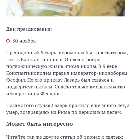
Дни празднования:
30 ноября
Преподобный Лазарь, иеромонах был пресвитером,
жил в Константинополе. Он вел строгую
подвижническую жизнь, писал иконы. В 9 веке
Константинополем правил император-иконоборец
Феофил. По его приказу Лазарь был схвачен и
подвергнут пыткам. Спасло только вмешательство
императрицы Феодоры.
После этого случая Лазарь прожило еще много лет, а
умер, возвращаясь из Рима по церковным делам.
Может быть интересно
Читайте так же другие статьи об иконах и святых: