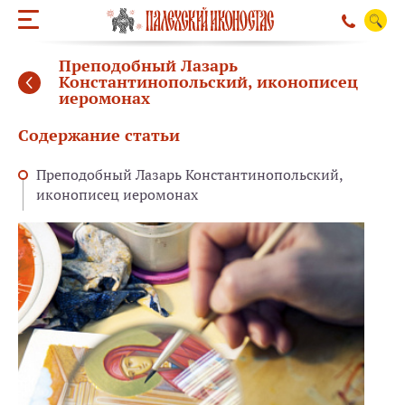
Преподобный Лазарь
Константинопольский, иконописец
иеромонах
Содержание статьи
Преподобный Лазарь Константинопольский,
иконописец иеромонах
ОБРАТНЫЙ ЗВО