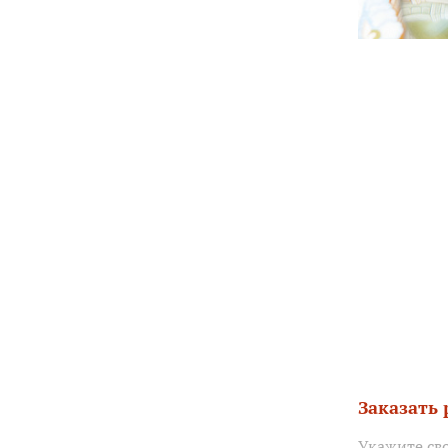
Заказать
Укажите св