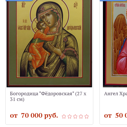
Богородица "Фёдоровская" (27 х
Ангел Хра
31 см)
от 70 000 руб.
от 50 