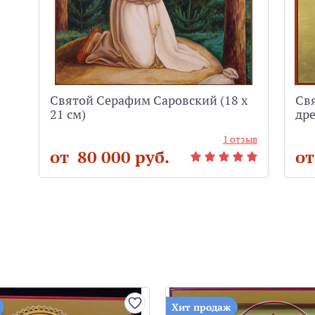
Святой Серафим Саровский (18 х
Св
21 см)
дре
1 отзыв
от 80 000 руб.
от
Хит продаж