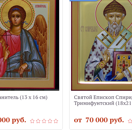
нитель (13 х 16 см)
Святой Епископ Спир
Тримифунтский (18x21
000 руб.
от 70 000 руб.