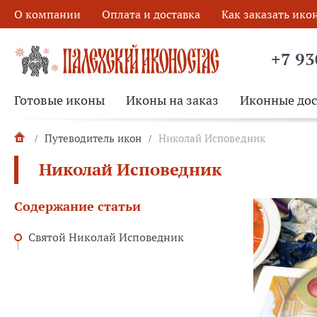
О компании
Оплата и доставка
Как заказать ико
+7 93
Готовые иконы
Иконы на заказ
Иконные до
Путеводитель икон
Николай Исповедник
Николай Исповедник
Содержание статьи
Святой Николай Исповедник