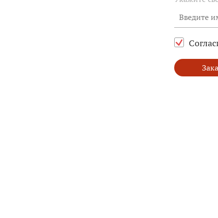
Соглас
Зака