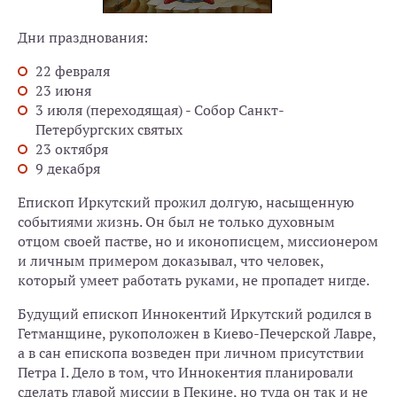
Дни празднования:
22 февраля
23 июня
3 июля (переходящая) - Собор Санкт-
Петербургских святых
23 октября
9 декабря
Епископ Иркутский прожил долгую, насыщенную
событиями жизнь. Он был не только духовным
отцом своей пастве, но и иконописцем, миссионером
и личным примером доказывал, что человек,
который умеет работать руками, не пропадет нигде.
Будущий епископ Иннокентий Иркутский родился в
Гетманщине, рукоположен в Киево-Печерской Лавре,
а в сан епископа возведен при личном присутствии
Петра I. Дело в том, что Иннокентия планировали
сделать главой миссии в Пекине, но туда он так и не