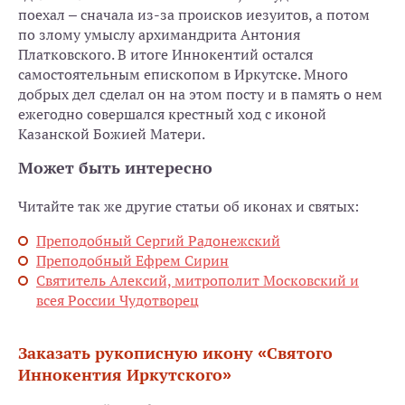
поехал – сначала из-за происков иезуитов, а потом
по злому умыслу архимандрита Антония
Платковского. В итоге Иннокентий остался
самостоятельным епископом в Иркутске. Много
добрых дел сделал он на этом посту и в память о нем
ежегодно совершался крестный ход с иконой
Казанской Божией Матери.
Может быть интересно
Читайте так же другие статьи об иконах и святых:
Преподобный Сергий Радонежский
Преподобный Ефрем Сирин
Святитель Алексий, митрополит Московский и
всея России Чудотворец
Заказать рукописную икону «Святого
Иннокентия Иркутского»