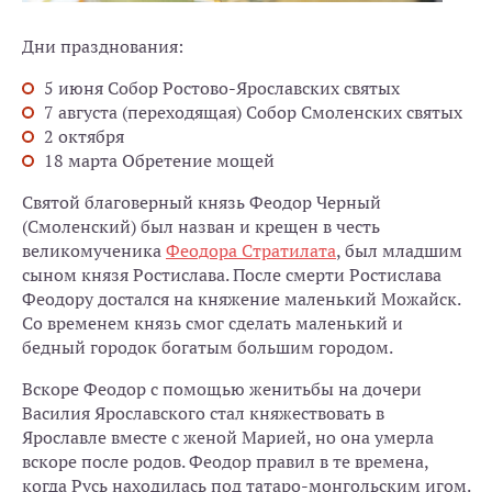
Дни празднования:
5 июня Собор Ростово-Ярославских святых
7 августа (переходящая) Собор Смоленских святых
2 октября
18 марта Обретение мощей
Святой благоверный князь Феодор Черный
(Смоленский) был назван и крещен в честь
великомученика
Феодора Стратилата
, был младшим
сыном князя Ростислава. После смерти Ростислава
Феодору достался на княжение маленький Можайск.
Со временем князь смог сделать маленький и
бедный городок богатым большим городом.
Вскоре Феодор с помощью женитьбы на дочери
Василия Ярославского стал княжествовать в
Ярославле вместе с женой Марией, но она умерла
вскоре после родов. Феодор правил в те времена,
когда Русь находилась под татаро-монгольским игом.