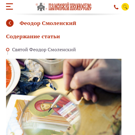
Феодор Смоленский
Содержание статьи
Святой Феодор Смоленский
ОБРАТНЫЙ ЗВО