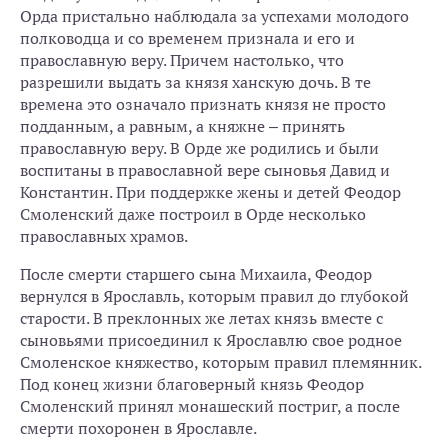
Орда пристально наблюдала за успехами молодого
полководца и со временем признала и его и
православную веру. Причем настолько, что
разрешили выдать за князя ханскую дочь. В те
времена это означало признать князя не просто
подданным, а равным, а княжне – принять
православную веру. В Орде же родились и были
воспитаны в православной вере сыновья Давид и
Константин. При поддержке жены и детей Феодор
Смоленский даже построил в Орде несколько
православных храмов.
После смерти старшего сына Михаила, Феодор
вернулся в Ярославль, которым правил до глубокой
старости. В преклонных же летах князь вместе с
сыновьями присоединил к Ярославлю свое родное
Смоленское княжество, которым правил племянник.
Под конец жизни благоверный князь Феодор
Смоленский принял монашеский постриг, а после
смерти похоронен в Ярославле.