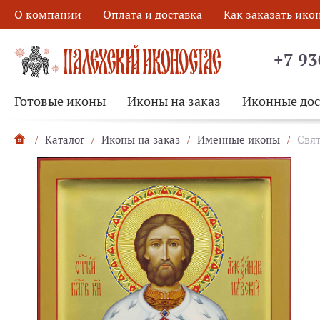
О компании
Оплата и доставка
Как заказать ико
+7 93
Готовые иконы
Иконы на заказ
Иконные до
Каталог
Иконы на заказ
Именные иконы
Свят