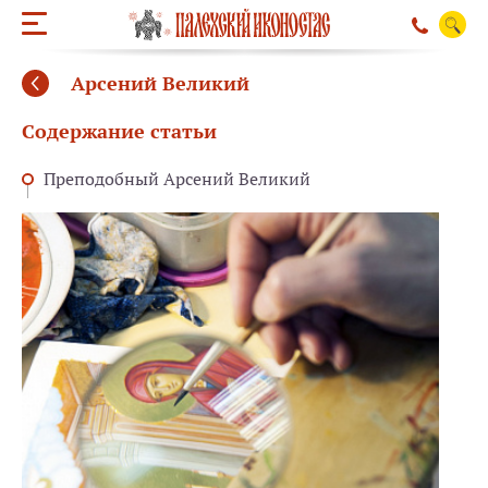
Арсений Великий
Содержание статьи
Преподобный Арсений Великий
ОБРАТНЫЙ ЗВО