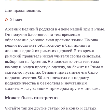
Дни празднования:
21 мая
Арсений Великий родился в 4 веке нашей эры в Риме.
Он получил блестящее по тем временам
образование, хорошо знал древние языки. Юноша
решил посвятить себя Господу и был принят в
диаконы одной из римских церквей. В то время
римский правитель искал учителя своим сыновьям,
выбор пал на Арсения. Но золотая клетка тяготила
юношу и, надев простую одежду, он бежит из Рима в
скитскую пустыню. Отныне призванием его было
подвижничество. 50 лет посвятил он подвигу
подвижничества и безмолвия и неустанным
молитвам, служа своим примером другим инокам.
Может быть интересно
Читайте так же другие статьи об иконах и святых: