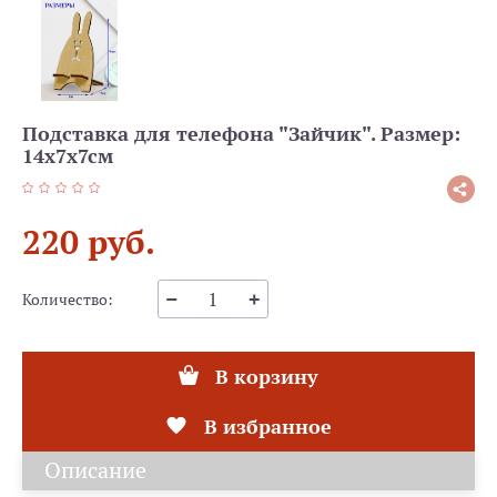
Подставка для телефона "Зайчик". Размер:
14х7х7см
220 руб.
Количество:
В корзину
В избранное
Описание