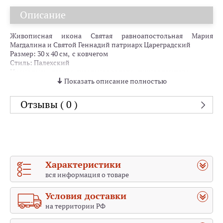
Описание
Живописная икона Святая равноапостольная Мария
Магдалина и Святой Геннадий патриарх Цареградский
Размер: 30 х 40 см, с ковчегом
Стиль: Палехский
Иконопись: левкас, сусальное золото, яичная темпера
Золочение: фон, нимбы
Показать описание полностью
Отзывы ( 0 )
Характеристики
вся информация о товаре
Условия доставки
на территории РФ