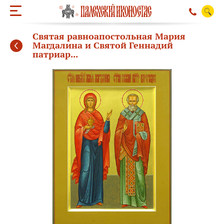
Святая равноапостольная Мария
Магдалина и Святой Геннадий
патриар...
ОБРАТНЫЙ ЗВО