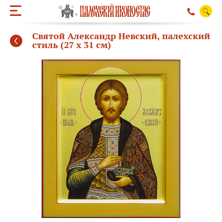
Святой Александр Невский, палехский
стиль (27 х 31 см)
ОБРАТНЫЙ ЗВО