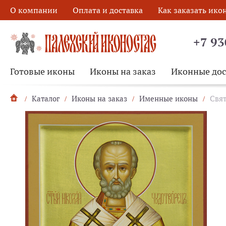
О компании
Оплата и доставка
Как заказать ико
+7 93
Готовые иконы
Иконы на заказ
Иконные до
Каталог
Иконы на заказ
Именные иконы
Свя