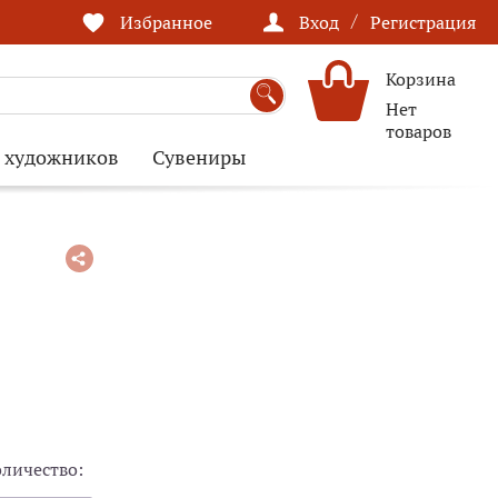
/
Избранное
Вход
Регистрация
Корзина
Нет
товаров
я художников
Сувениры
оличество: