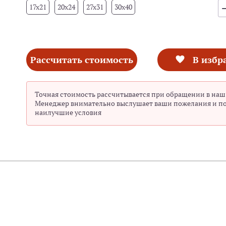
17x21
20x24
27x31
30x40
Рассчитать стоимость
В избр
Точная стоимость рассчитывается при обращении в наш
Менеджер внимательно выслушает ваши пожелания и п
наилучшие условия