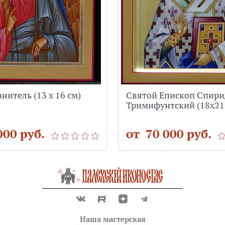
нитель (13 х 16 см)
Святой Епископ Спир
Тримифунтский (18x21
000 руб.
от 70 000 руб.
Наша мастерская