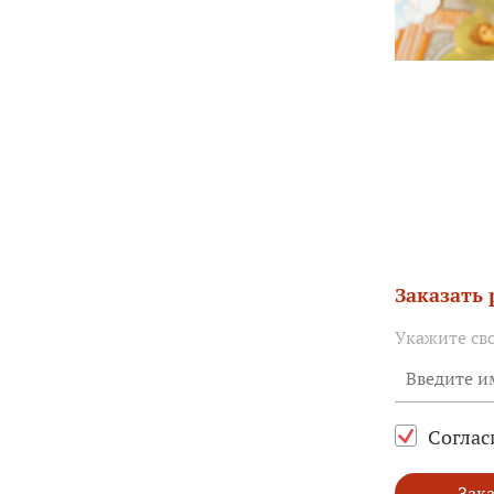
Заказать
Укажите св
Соглас
Зака