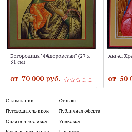
Богородица "Фёдоровская" (27 х
Ангел Хра
31 см)
от 70 000 руб.
от 50 
О компании
Отзывы
Путеводитель икон
Публичная оферта
Оплата и доставка
Упаковка
Как заказать икону
Гарантия