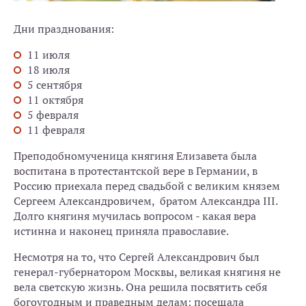
Дни празднования:
11 июля
18 июля
5 сентября
11 октября
5 февраля
11 февраля
Преподобномученица княгиня Елизавета была
воспитана в протестантской вере в Германии, в
Россию приехала перед свадьбой с великим князем
Сергеем Александровичем, братом Александра III.
Долго княгиня мучилась вопросом - какая вера
истинна и наконец приняла православие.
Несмотря на то, что Сергей Александрович был
генерал-губернатором Москвы, великая княгиня не
вела светскую жизнь. Она решила посвятить себя
богоугодным и праведным делам: посещала