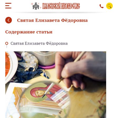
Святая Елизавета Фёдоровна
Содержание статьи
Святая Елизавета Фёдоровна
ОБРАТНЫЙ ЗВО