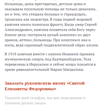
больницы, дома престарелых, детские дома и
оказывала посильную помощь не только деньгами,
но и тем, что утешала больных и страждущих,
трудилась как медсестра. В годы первой мировой
княгиня много помогала фронту. Когда умер Сергей
Александрович, княгиня посвятила себя Богу через
благие дела: построила целый комплекс из двух
храмов, аптеки, больницы. При комплексе она и
жила, ведя скромный подвижнический образ жизни.
В 1918 княгиня вместе с князем Иоанном приняла
мученическую смерть под Екатеринбургом. Тела
перевезены в Иерусалим и сейчас мощи покоятся в
храме равноапостольной Марии Магдалины.
Заказать рукописную икону «Святой
Елизаветы Федоровны»
Укажите свой телефон, мы вам перезвоним и
уточним детали заказа