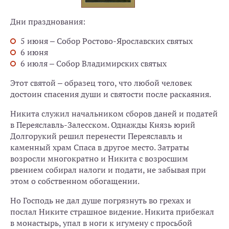
Дни празднования:
5 июня – Собор Ростово-Ярославских святых
6 июня
6 июля – Собор Владимирских святых
Этот святой – образец того, что любой человек
достоин спасения души и святости после раскаяния.
Никита служил начальником сборов даней и податей
в Переяславль-Залесском. Однажды Князь юрий
Долгорукий решил перенести Переяславль и
каменный храм Спаса в другое место. Затраты
возросли многократно и Никита с возросшим
рвением собирал налоги и подати, не забывая при
этом о собственном обогащении.
Но Господь не дал душе погрязнуть во грехах и
послал Никите страшное видение. Никита прибежал
в монастырь, упал в ноги к игумену с просьбой