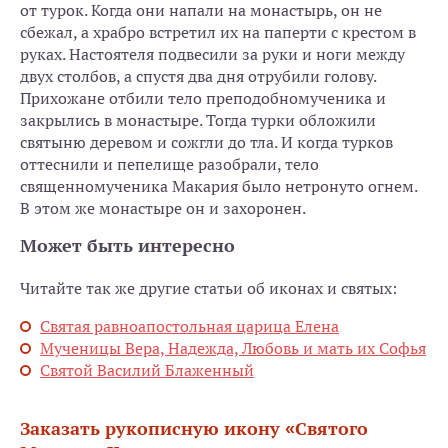
от турок. Когда они напали на монастырь, он не
сбежал, а храбро встретил их на паперти с крестом в
руках. Настоятеля подвесили за руки и ноги между
двух столбов, а спустя два дня отрубили голову.
Прихожане отбили тело преподобномученика и
закрылись в монастыре. Тогда турки обложили
святыню деревом и сожгли до тла. И когда турков
оттеснили и пепелище разобрали, тело
священномученика Макария было нетронуто огнем.
В этом же монастыре он и захоронен.
Может быть интересно
Читайте так же другие статьи об иконах и святых:
Святая равноапостольная царица Елена
Мученицы Вера, Надежда, Любовь и мать их Софья
Святой Василий Блаженный
Заказать рукописную икону «Святого