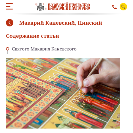
Макарий Каневский, Пинский
Содержание статьи
Святого Макария Каневского
ОБРАТНЫЙ ЗВО