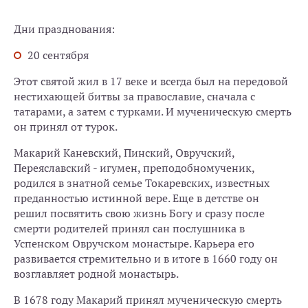
Дни празднования:
20 сентября
Этот святой жил в 17 веке и всегда был на передовой
нестихающей битвы за православие, сначала с
татарами, а затем с турками. И мученическую смерть
он принял от турок.
Макарий Каневский, Пинский, Овручский,
Переяславский - игумен, преподобномученик,
родился в знатной семье Токаревских, известных
преданностью истинной вере. Еще в детстве он
решил посвятить свою жизнь Богу и сразу после
смерти родителей принял сан послушника в
Успенском Овручском монастыре. Карьера его
развивается стремительно и в итоге в 1660 году он
возглавляет родной монастырь.
В 1678 году Макарий принял мученическую смерть