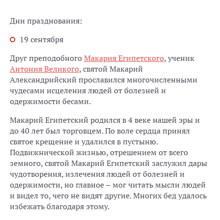
Дни празднования:
19 сентября
Друг преподобного
Макария Египетского
, ученик
Антония Великого
, святой Макарий
Александрийский прославился многочисленными
чудесами исцеления людей от болезней и
одержимости бесами.
Макарий Египетский родился в 4 веке нашей эры и
до 40 лет был торговцем. По воле сердца принял
святое крещение и удалился в пустыню.
Подвижнической жизнью, отрешением от всего
земного, святой Макарий Египетский заслужил дары
чудотворения, излечения людей от болезней и
одержимости, но главное – мог читать мысли людей
и видел то, чего не видят другие. Многих бед удалось
избежать благодаря этому.