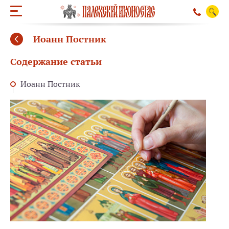
Иоанн Постник
Содержание статьи
Иоанн Постник
ОБРАТНЫЙ ЗВО