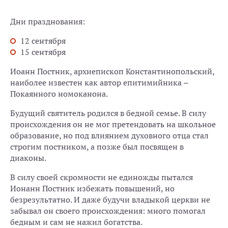
Дни празднования:
12 сентября
15 сентября
Иоанн Постник, архиепископ Константинопольский,
наиболее известен как автор епитимийника –
Покаянного номоканона.
Будущий святитель родился в бедной семье. В силу
происхождения он не мог претендовать на школьное
образование, но под влиянием духовного отца стал
строгим постником, а позже был посвящен в
диаконы.
В силу своей скромности не единожды пытался
Ионанн Постник избежать повышений, но
безрезультатно. И даже будучи владыкой церкви не
забывал он своего происхождения: много помогал
бедным и сам не нажил богатства.