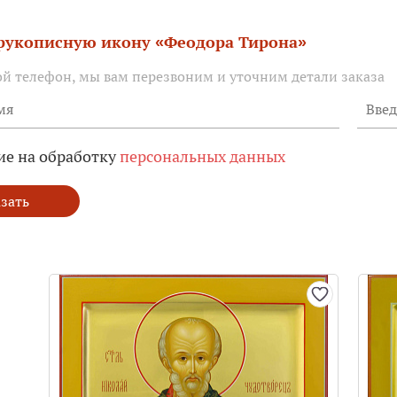
 рукописную икону «Феодора Тирона»
ой телефон, мы вам перезвоним и уточним детали заказа
ие на обработку
персональных данных
зать