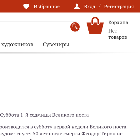
/
Избранное
Вход
Регистрация
Корзина
Нет
товаров
я художников
Сувениры
- Суббота 1-й седмицы Великого поста
роизводится в субботу первой недели Великого поста.
 чудом: спустя 50 лет после смерти Феодор Тирон не