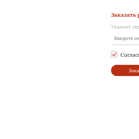
Заказать
Укажите св
Соглас
Зака