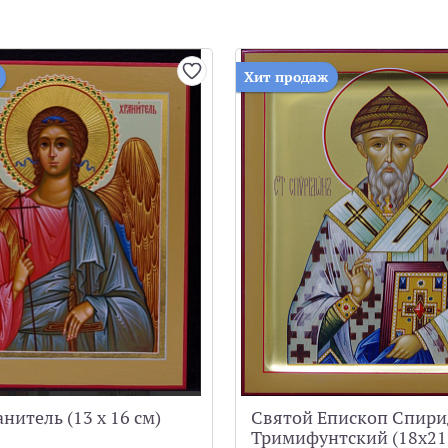
Хит продаж
нитель (13 х 16 см)
Святой Епископ Спир
Тримифунтский (18x21