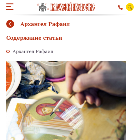
Архангел Рафаил
Содержание статьи
Архангел Рафаил
ОБРАТНЫЙ ЗВО