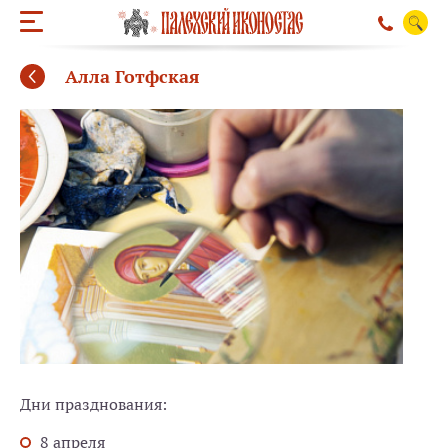
Алла Готфская
ОБРАТНЫЙ ЗВО
Дни празднования:
8 апреля