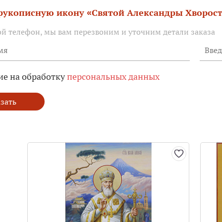
 рукописную икону «Святой Александры Хворос
ой телефон, мы вам перезвоним и уточним детали заказа
ие на обработку
персональных данных
зать