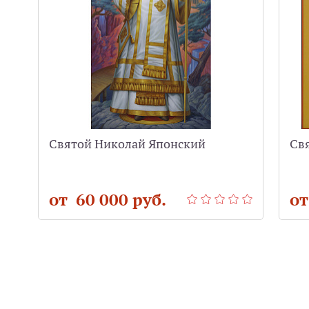
Святой Николай Японский
Св
от 60 000 руб.
от