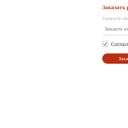
Заказать
Укажите св
Соглас
Зака