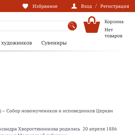
/
Избранное
Вход
Регистрация
Корзина
Нет
товаров
я художников
Сувениры
) – Собор новомучеников и исповедников Церкви
сандра Хворостянникова родилась 20 апреля 1886