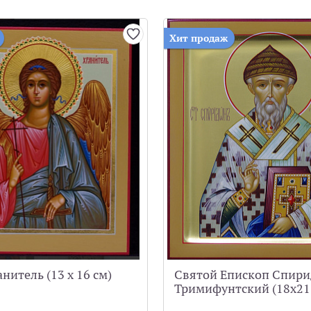
Хит продаж
нитель (13 х 16 см)
Святой Епископ Спир
Тримифунтский (18x21