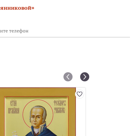
тянниковой»