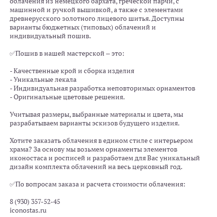
облачения из немецкого бархата, греческой парчи, с
машинной и ручкой вышивкой, а также с элементами
древнерусского золотного лицевого шитья. Доступны
варианты бюджетных (типовых) облачений и
индивидуальный пошив.
✅Пошив в нашей мастерской – это:
- Качественные крой и сборка изделия
- Уникальные лекала
- Индивидуальная разработка неповторимых орнаментов
- Оригинальные цветовые решения.
Учитывая размеры, выбранные материалы и цвета, мы
разрабатываем варианты эскизов будущего изделия.
Хотите заказать облачения в едином стиле с интерьером
храма? За основу мы возьмем орнаменты элементов
иконостаса и росписей и разработаем для Вас уникальный
дизайн комплекта облачений на весь церковный год.
✅По вопросам заказа и расчета стоимости облачения:
8 (930) 357-52-45
iconostas.ru