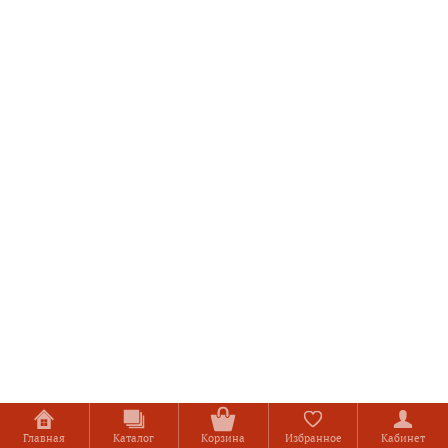
Главная
Каталог
Корзина
Избранное
Кабинет